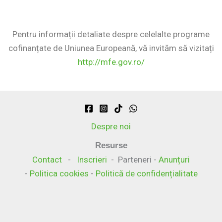
Pentru informații detaliate despre celelalte programe
cofinanțate de Uniunea Europeană, vă invităm să vizitați
http://mfe.gov.ro/
Despre noi
Resurse
Contact
-
Inscrieri
- Parteneri -
Anunțuri
-
Politica cookies
-
Politică de confidențialitate