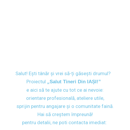
Salut! Ești tânăr și vrei să-ți găsești drumul?
Proiectul
„Salut Tineri Din IAȘI!”
e aici să te ajute cu tot ce ai nevoie:
orientare profesională, ateliere utile,
sprijin pentru angajare și o comunitate faină.
Hai să creștem împreună!
pentru detalii, ne poti contacta imediat: