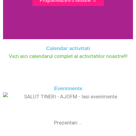
Programeaza-ti o sesiune →
Calendar activitati
Vezi aici calendarul complet al activitatilor noastre!!!
Evenimente
Prezentari …