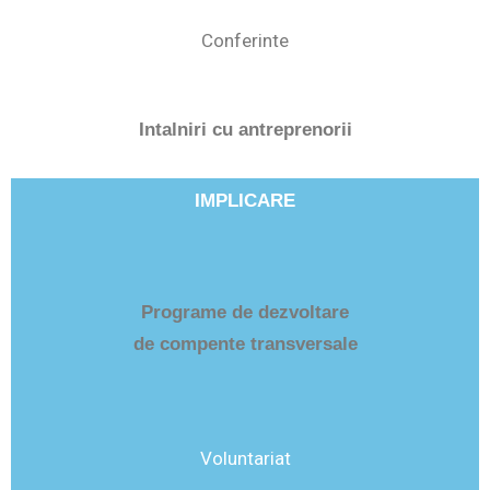
Conferinte
Intalniri cu antreprenorii
IMPLICARE
Programe de dezvoltare
de compente transversale
Voluntariat