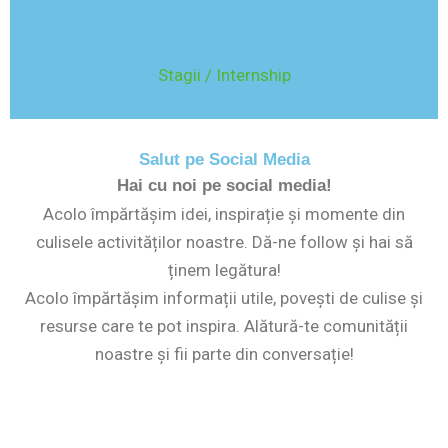
Stagii / Internship
Salut pe Social Media
Hai cu noi pe social media!
Acolo împărtășim idei, inspirație și momente din
culisele activităților noastre. Dă-ne follow și hai să
ținem legătura!
Acolo împărtășim informații utile, povești de culise și
resurse care te pot inspira. Alătură-te comunității
noastre și fii parte din conversație!