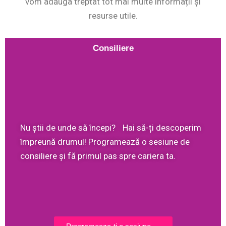
vom adăuga treptat tot mai multe informații și
resurse utile.
Consiliere
Nu știi de unde să începi? Hai să-ți descoperim
împreună drumul! Programează o sesiune de
consiliere și fă primul pas spre cariera ta.