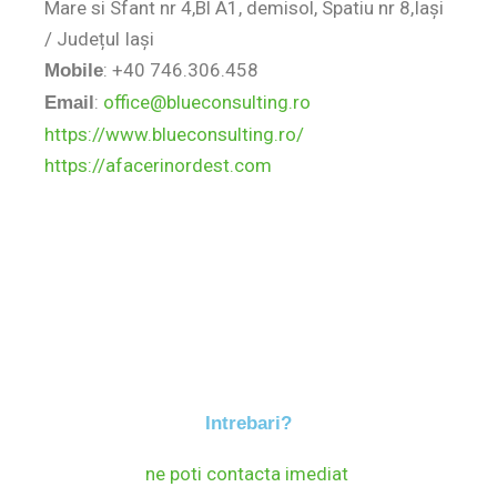
Mare si Sfant nr 4,Bl A1, demisol, Spatiu nr 8,Iași
/ Județul Iași
: +40 746.306.458
Mobile
:
office@blueconsulting.ro
Email
https://www.blueconsulting.ro/
https://afacerinordest.com
Intrebari?
ne poti contacta imediat