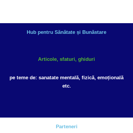
Hub pentru Sănătate și Bunăstare
Articole, sfaturi, ghiduri
pe teme de: sanatate mentală, fizică, emoțională
etc.
Parteneri