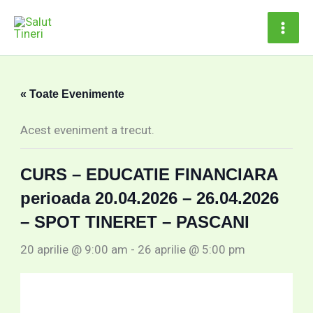
Skip
conținut
to
content
« Toate Evenimente
Acest eveniment a trecut.
CURS – EDUCATIE FINANCIARA
perioada 20.04.2026 – 26.04.2026
– SPOT TINERET – PASCANI
20 aprilie @ 9:00 am
-
26 aprilie @ 5:00 pm