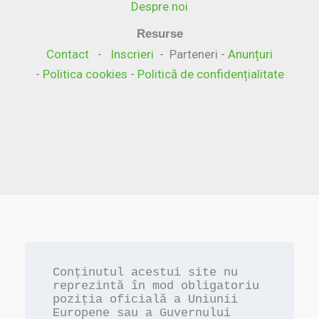
Despre noi
Resurse
Contact
-
Inscrieri
- Parteneri -
Anunțuri
-
Politica cookies
-
Politică de confidențialitate
Conținutul acestui site nu 
reprezintă în mod obligatoriu 
poziția oficială a Uniunii 
Europene sau a Guvernului 