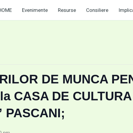
HOME
Evenimente
Resurse
Consiliere
Implic
RILOR DE MUNCA PE
la CASA DE CULTURA
 PASCANI;
0 pm