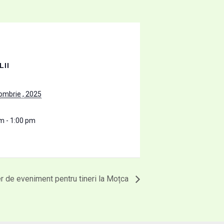
LII
ombrie , 2025
m - 1:00 pm
 de eveniment pentru tineri la Moțca