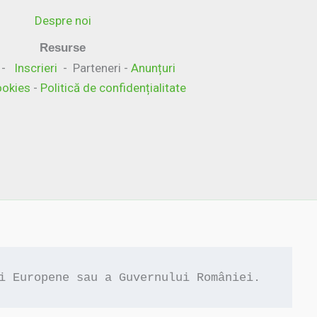
Despre noi
Resurse
-
Inscrieri
- Parteneri -
Anunțuri
cookies
-
Politică de confidențialitate
i Europene sau a Guvernului României.