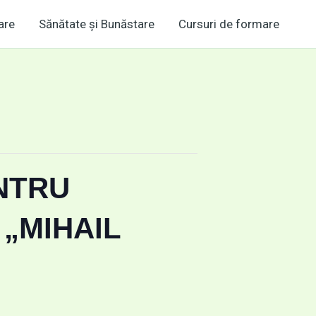
are
Sănătate și Bunăstare
Cursuri de formare
NTRU
 „MIHAIL