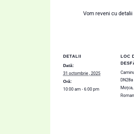
Vom reveni cu detalii
DETALII
LOC 
DESF
Dată:
Caminu
31 octombrie , 2025
DN28a
Oră:
Moțca
,
10:00 am - 6:00 pm
Roman