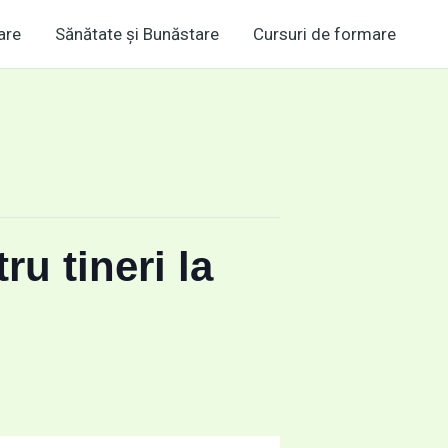
are
Sănătate și Bunăstare
Cursuri de formare
u tineri la