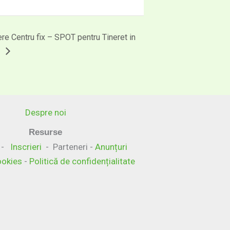
re Centru fix – SPOT pentru Tineret in
!
Despre noi
Resurse
-
Inscrieri
- Parteneri -
Anunțuri
cookies
-
Politică de confidențialitate